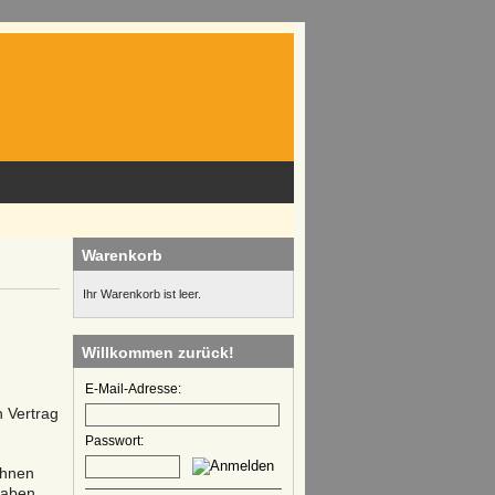
Warenkorb
Ihr Warenkorb ist leer.
Willkommen zurück!
E-Mail-Adresse:
 Vertrag
Passwort:
Ihnen
haben