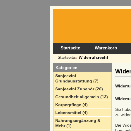
Startseite
Warenkorb
Startseite
»
Widerrufsrecht
Kategorien
Wider
Sanjeevini
Grundausstattung (7)
Widerru
Sanjeevini Zubehör (20)
Gesundheit allgemein (13)
Widerru
Körperpflege (4)
Sie hab
Lebensmittel (4)
zu wider
Nahrungsergänzung &
Die Wide
Mehr (1)
benannte