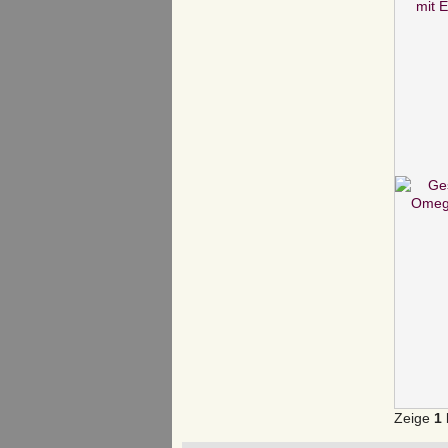
Zeige
1