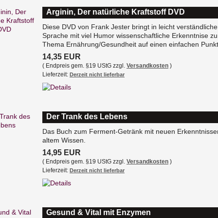
Arginin, Der natürliche Kraftstoff DVD
Diese DVD von Frank Jester bringt in leicht verständliche
Sprache mit viel Humor wissenschaftliche Erkenntnise z
Thema Ernährung/Gesundheit auf einen einfachen Punkt
14,35 EUR
( Endpreis gem. §19 UStG zzgl.
Versandkosten
)
Lieferzeit:
Derzeit nicht lieferbar
Der Trank des Lebens
Das Buch zum Ferment-Getränk mit neuen Erkenntnisse
altem Wissen.
14,95 EUR
( Endpreis gem. §19 UStG zzgl.
Versandkosten
)
Lieferzeit:
Derzeit nicht lieferbar
Gesund & Vital mit Enzymen