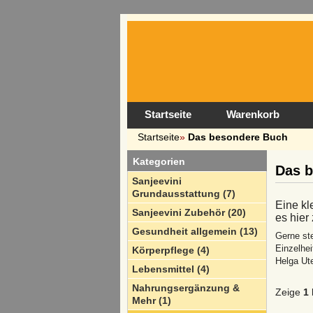
Startseite
Warenkorb
Startseite
»
Das besondere Buch
Kategorien
Das 
Sanjeevini
Grundausstattung (7)
Eine kl
Sanjeevini Zubehör (20)
es hier
Gesundheit allgemein (13)
Gerne ste
Einzelhei
Körperpflege (4)
Helga Ut
Lebensmittel (4)
Nahrungsergänzung &
Zeige
1
Mehr (1)