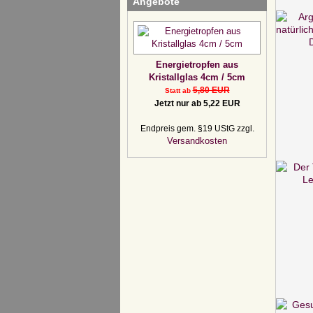
Angebote
Energietropfen aus
Kristallglas 4cm / 5cm
5,80 EUR
Statt ab
Jetzt nur ab 5,22 EUR
Endpreis gem. §19 UStG zzgl.
Versandkosten