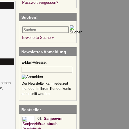
Passwort vergessen?
Suchen:
Erweiterte Suche »
Newsletter-Anmeldung
E-Mail-Adresse:
a neben
Der Newsletter kann jederzeit
e,
hier oder in Ihrem Kundenkonto
abbestellt werden.
Bestseller
01.
Sanjeevini
Praxisbuch