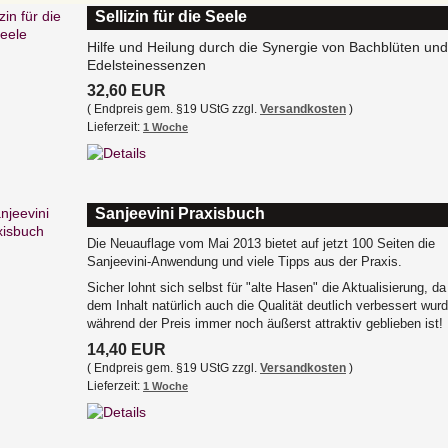
Sellizin für die Seele
Hilfe und Heilung durch die Synergie von Bachblüten und
Edelsteinessenzen
32,60 EUR
( Endpreis gem. §19 UStG zzgl.
Versandkosten
)
Lieferzeit:
1 Woche
Sanjeevini Praxisbuch
Die Neuauflage vom Mai 2013 bietet auf jetzt 100 Seiten die
Sanjeevini-Anwendung und viele Tipps aus der Praxis.
Sicher lohnt sich selbst für "alte Hasen" die Aktualisierung, d
dem Inhalt natürlich auch die Qualität deutlich verbessert wurd
während der Preis immer noch äußerst attraktiv geblieben ist!
14,40 EUR
( Endpreis gem. §19 UStG zzgl.
Versandkosten
)
Lieferzeit:
1 Woche