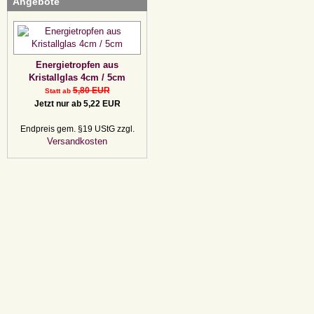
Angebote
Energietropfen aus
Kristallglas 4cm / 5cm
5,80 EUR
Statt ab
Jetzt nur ab 5,22 EUR
Endpreis gem. §19 UStG zzgl.
Versandkosten