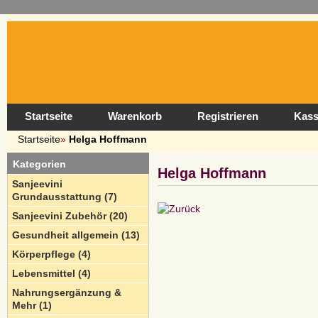
Startseite
Warenkorb
Registrieren
Kas
Startseite
»
Helga Hoffmann
Kategorien
Helga Hoffmann
Sanjeevini
Grundausstattung (7)
Sanjeevini Zubehör (20)
Gesundheit allgemein (13)
Körperpflege (4)
Lebensmittel (4)
Nahrungsergänzung &
Mehr (1)