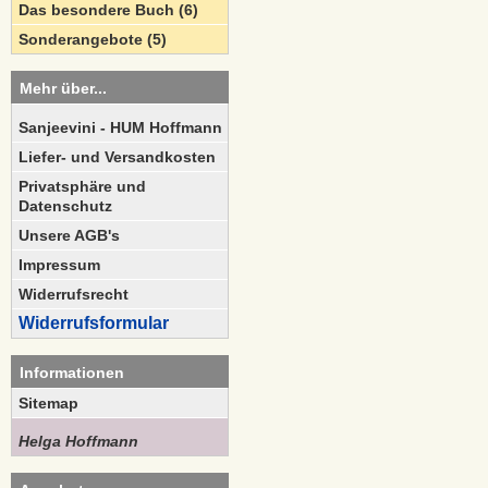
Das besondere Buch (6)
Sonderangebote (5)
Mehr über...
Sanjeevini - HUM Hoffmann
Liefer- und Versandkosten
Privatsphäre und
Datenschutz
Unsere AGB's
Impressum
Widerrufsrecht
Widerrufsformular
Informationen
Sitemap
Helga Hoffmann