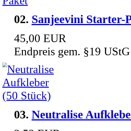
02.
Sanjeevini Starter-
45,00 EUR
Endpreis gem. §19 UStG
03.
Neutralise Aufklebe