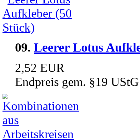
09.
Leerer Lotus Aufkle
2,52 EUR
Endpreis gem. §19 UStG