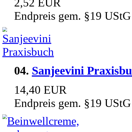
2,52 EUR
Endpreis gem. §19 UStG
04.
Sanjeevini Praxisb
14,40 EUR
Endpreis gem. §19 UStG