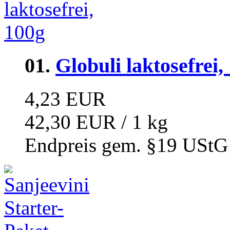
01.
Globuli laktosefrei,
4,23 EUR
42,30 EUR / 1 kg
Endpreis gem. §19 UStG