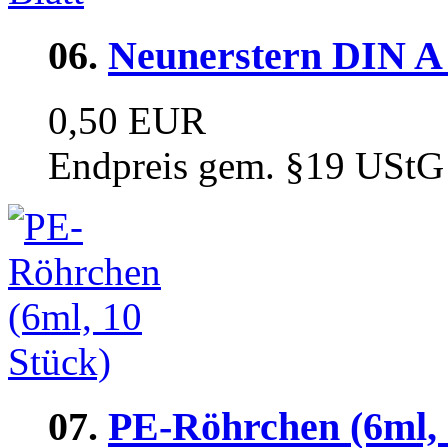
06.
Neunerstern DIN A 
0,50 EUR
Endpreis gem. §19 UStG
07.
PE-Röhrchen (6ml, 