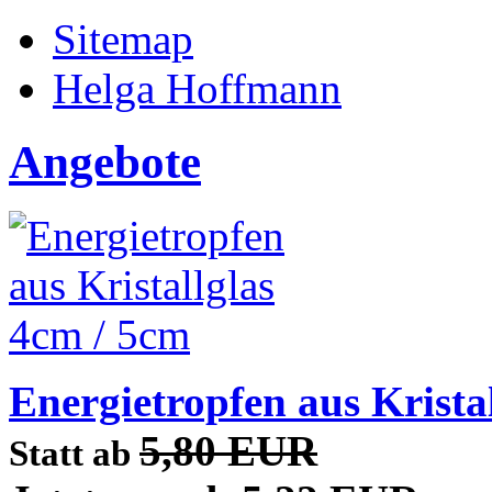
Sitemap
Helga Hoffmann
Angebote
Energietropfen aus Krista
5,80 EUR
Statt ab