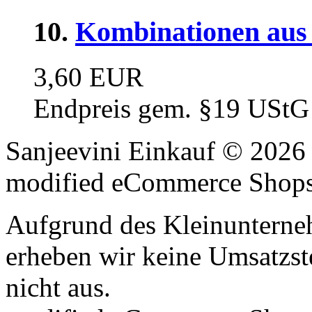
10.
Kombinationen aus 
3,60 EUR
Endpreis gem. §19 UStG
Sanjeevini Einkauf © 2026
mod
ified eCommerce Shop
Aufgrund des Kleinunterne
erheben wir keine Umsatzst
nicht aus.