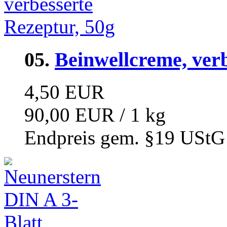
05.
Beinwellcreme, verb
4,50 EUR
90,00 EUR / 1 kg
Endpreis gem. §19 UStG