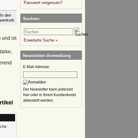
Passwort vergessen?
Suchen:
 und ist
Erweiterte Suche »
tärke,
Newsletter-Anmeldung
ierend
E-Mail-Adresse:
Der Newsletter kann jederzeit
hier oder in Ihrem Kundenkonto
abbestellt werden.
tikel
iche