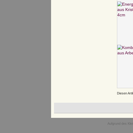
Diesen Art
Aufgrund des Kle