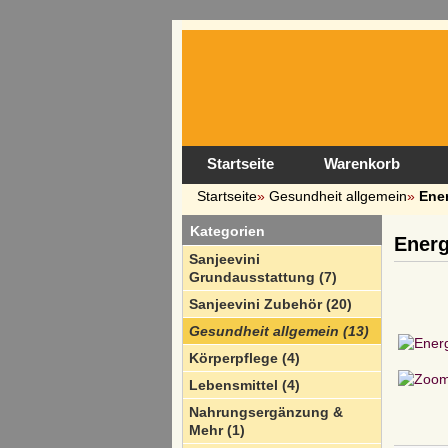
Startseite
Warenkorb
Startseite
»
Gesundheit allgemein
»
Ener
Kategorien
Energ
Sanjeevini
Grundausstattung (7)
Sanjeevini Zubehör (20)
Gesundheit allgemein (13)
Körperpflege (4)
Lebensmittel (4)
Nahrungsergänzung &
Mehr (1)