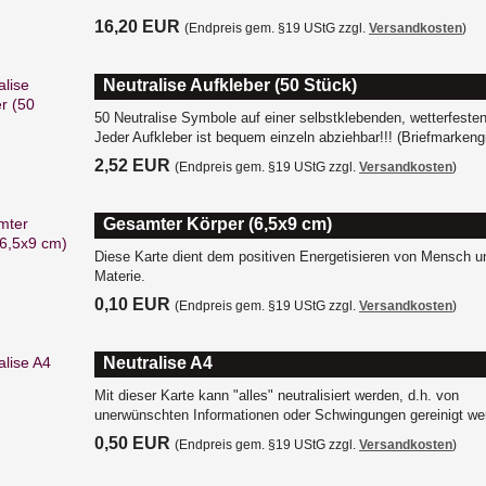
16,20 EUR
(Endpreis gem. §19 UStG zzgl.
Versandkosten
)
Neutralise Aufkleber (50 Stück)
50 Neutralise Symbole auf einer selbstklebenden, wetterfesten
Jeder Aufkleber ist bequem einzeln abziehbar!!! (Briefmarkeng
2,52 EUR
(Endpreis gem. §19 UStG zzgl.
Versandkosten
)
Gesamter Körper (6,5x9 cm)
Diese Karte dient dem positiven Energetisieren von Mensch u
Materie.
0,10 EUR
(Endpreis gem. §19 UStG zzgl.
Versandkosten
)
Neutralise A4
Mit dieser Karte kann "alles" neutralisiert werden, d.h. von
unerwünschten Informationen oder Schwingungen gereinigt we
0,50 EUR
(Endpreis gem. §19 UStG zzgl.
Versandkosten
)