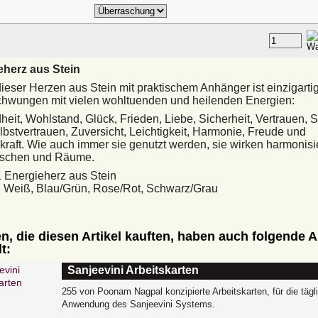
eherz aus Stein
ieser Herzen aus Stein mit praktischem Anhänger ist einzigartig
hwungen mit vielen wohltuenden und heilenden Energien:
eit, Wohlstand, Glück, Frieden, Liebe, Sicherheit, Vertrauen, S
lbstvertrauen, Zuversicht, Leichtigkeit, Harmonie, Freude und
kraft. Wie auch immer sie genutzt werden, sie wirken harmonis
nschen und Räume.
 1 Energieherz aus Stein
 Weiß, Blau/Grün, Rose/Rot, Schwarz/Grau
, die diesen Artikel kauften, haben auch folgende Ar
t:
Sanjeevini Arbeitskarten
255 von Poonam Nagpal konzipierte Arbeitskarten, für die tägl
Anwendung des Sanjeevini Systems.