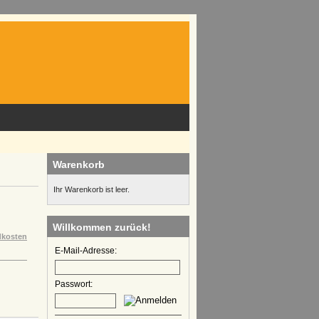
Warenkorb
Ihr Warenkorb ist leer.
Willkommen zurück!
dkosten
E-Mail-Adresse:
Passwort: