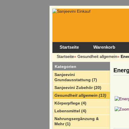
Startseite
Warenkorb
Startseite
»
Gesundheit allgemein
»
Ener
Kategorien
Energ
Sanjeevini
Grundausstattung (7)
Sanjeevini Zubehör (20)
Gesundheit allgemein (13)
Körperpflege (4)
Lebensmittel (4)
Nahrungsergänzung &
Mehr (1)